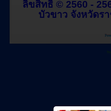
ลิขสิทธิ์ © 2560 - 
บัวขาว จังหวัดราช
Tha