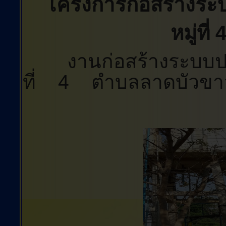
โครงการก่อสร้างระ
หมู่ที
งานก่อสร้างระบบประ
ที่ 4 ตำบลลาดบัวขาว