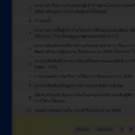
ประกาศ เรื่อง การรับสมัครผู้เข้าร่วมตามโครงการส่
2
2569 หลักสูตรการประดิษฐ์ดอกไม้จันทน์
3
การจมน้ำ
ประกาศรายชื่อผู้เข้าร่วมโครงการฝึกอบรมและพัฒนาศั
4
(กิจกรรม “โรงเรียนผู้สูงอายุตำบลลาดบัวขาว”)
ประกาศองค์การบริหารส่วนตำบลลาดบัวขาว เรื่อง การร
5
พัฒนาศักยภาพผู้สูงอายุ ปีงบประมาณ 2569 (กิจกรรม"โร
ประชาสัมพันธ์โครงการขับเคลื่อนค่าคะแนนดัชนี การรับ
6
Index : CPI)
7
รายงานผลการจัดเก็บรายได้ประจำปีงบประมาณ 2568
8
ประชาสัมพันธ์ข้อมูลข่าวสารงานสวัสดิการสังคม
เปิดรับคำขอรับจัดสรรเงินเป็นค่าอุปกรณ์ช่วยเหลือผู้พิ
9
การใช้รถใช้ถนน
10
แผนตรวจสอบภายใน ประจำปีงบประมาณ 2569
เริ่มแรก
ย้อนกลับ
1
2