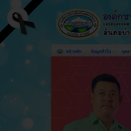
หน้าหลัก
ข้อมูลทั่วไป
บุคล