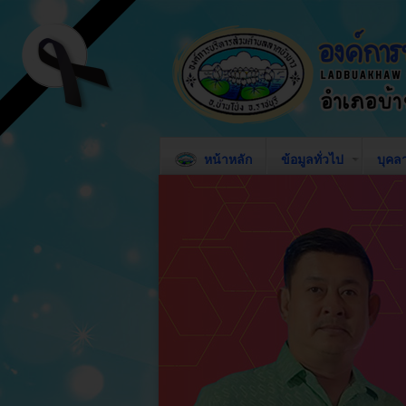
หน้าหลัก
ข้อมูลทั่วไป
บุคล